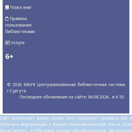
Поиск книг
Правила
пользования
библиотеками
Услуги
6+
© 2026 МБУК Централизованная библиотечная система
г.Сургута
Последнее обновление на сайте: 06.08.2026 , в 6 55.
Сайт использует файлы cookie. Они позволяют узнавать Вас и
получать информацию о Вашем пользовательском опыте. Если
Вы не хотите, чтобы ваши данные обрабатывались, вы должны