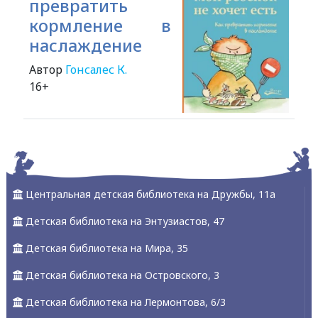
превратить
кормление в
наслаждение
Автор
Гонсалес К.
16+
Alexandria Book Library
Центральная детская библиотека на Дружбы, 11а
Детская библиотека на Энтузиастов, 47
Детская библиотека на Мира, 35
Детская библиотека на Островского, 3
Детская библиотека на Лермонтова, 6/3