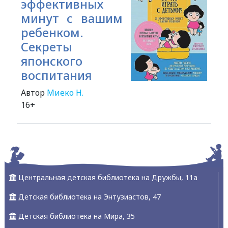
эффективных
минут с вашим
ребенком.
Секреты
японского
воспитания
Автор
Миеко Н.
16+
Alexandria Book Library
Центральная детская библиотека на Дружбы, 11а
Детская библиотека на Энтузиастов, 47
Детская библиотека на Мира, 35