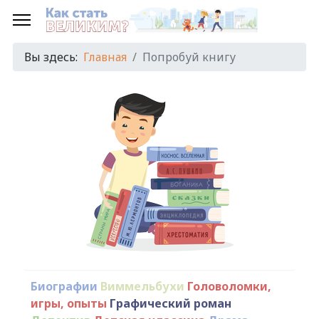
Вы здесь:
Главная
Попробуй книгу
Биографии
Виммельбухи
Головоломки,
игры, опыты
Графический роман