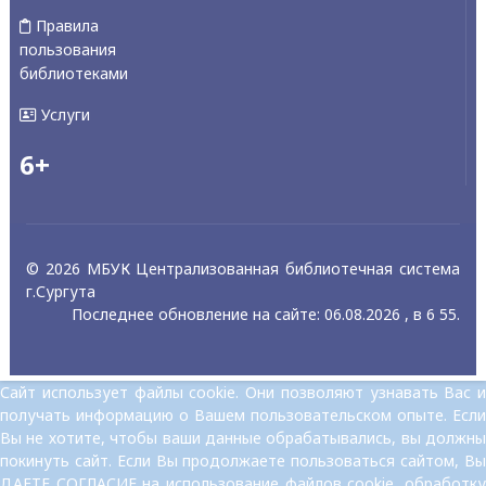
Правила
пользования
библиотеками
Услуги
6+
© 2026 МБУК Централизованная библиотечная система
г.Сургута
Последнее обновление на сайте: 06.08.2026 , в 6 55.
Сайт использует файлы cookie. Они позволяют узнавать Вас и
получать информацию о Вашем пользовательском опыте. Если
Вы не хотите, чтобы ваши данные обрабатывались, вы должны
покинуть сайт. Если Вы продолжаете пользоваться сайтом, Вы
ДАЕТЕ СОГЛАСИЕ на использование файлов cookie, обработку