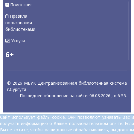
Поиск книг
Правила
пользования
библиотеками
Услуги
6+
© 2026 МБУК Централизованная библиотечная система
г.Сургута
Последнее обновление на сайте: 06.08.2026 , в 6 55.
Сайт использует файлы cookie. Они позволяют узнавать Вас и
получать информацию о Вашем пользовательском опыте. Если
Вы не хотите, чтобы ваши данные обрабатывались, вы должны