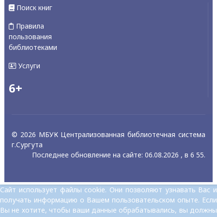
Поиск книг
Правила
пользования
библиотеками
Услуги
6+
© 2026 МБУК Централизованная библиотечная система
г.Сургута
Последнее обновление на сайте: 06.08.2026 , в 6 55.
Сайт использует файлы cookie. Они позволяют узнавать Вас и
получать информацию о Вашем пользовательском опыте. Если
Вы не хотите, чтобы ваши данные обрабатывались, вы должны