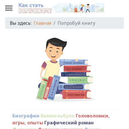
Вы здесь:
Главная
Попробуй книгу
Биографии
Виммельбухи
Головоломки,
игры, опыты
Графический роман