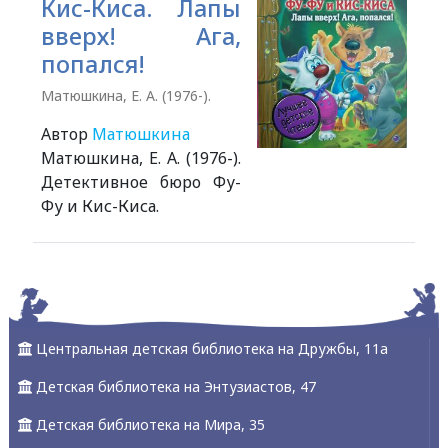
Кис-Киса. Лапы
вверх! Ага,
попался!
Матюшкина, Е. А. (1976-).
Автор
Матюшкина
Матюшкина, Е. А. (1976-).
Детективное бюро Фу-
Фу и Кис-Киса.
Alexandria Book Library
Центральная детская библиотека на Дружбы, 11а
Детская библиотека на Энтузиастов, 47
Детская библиотека на Мира, 35