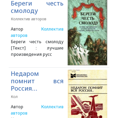
Береги честь
смолоду
Коллектив авторов
Автор
Коллектив
авторов
Береги честь смолоду
[Текст] : лучшие
произведения русс
Недаром
помнит вся
Россия...
Кол
Автор
Коллектив
авторов