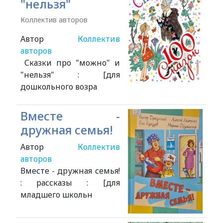
"нельзя"
Коллектив авторов
Автор
Коллектив
авторов
Сказки про "можно" и
"нельзя" : [для
дошкольного возра
Вместе -
дружная семья!
Автор
Коллектив
авторов
Вместе - дружная семья!
: рассказы : [для
младшего школьн