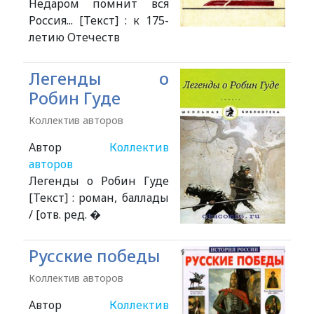
Недаром помнит вся
Россия... [Текст] : к 175-
летию Отечеств
Легенды о
Робин Гуде
Коллектив авторов
Автор
Коллектив
авторов
Легенды о Робин Гуде
[Текст] : роман, баллады
/ [отв. ред. �
Русские победы
Коллектив авторов
Автор
Коллектив