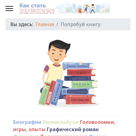
Вы здесь:
Главная
Попробуй книгу
Биографии
Виммельбухи
Головоломки,
игры, опыты
Графический роман