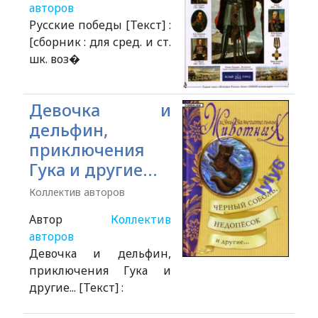
авторов
Русские победы [Текст] :
[сборник : для сред. и ст.
шк. воз�
Девочка и
дельфин,
приключения
Гука и другие...
Коллектив авторов
Автор
Коллектив
авторов
Девочка и дельфин,
приключения Гука и
другие... [Текст] :